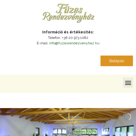
Információ és értékesítés:
Telefon: +36 20 973 1082
E-mail:
info@fuzesrendezvenyhaz.hu
Belépés
Kedves Ifjú Pár!